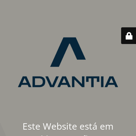
Este Website está em