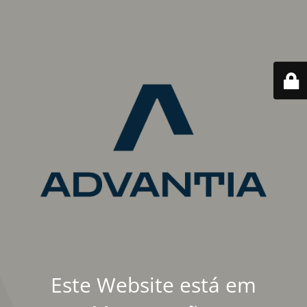
Este Website está em