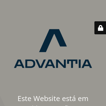
Este Website está em