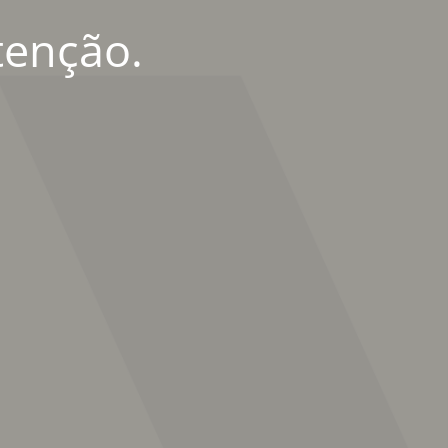
tenção.