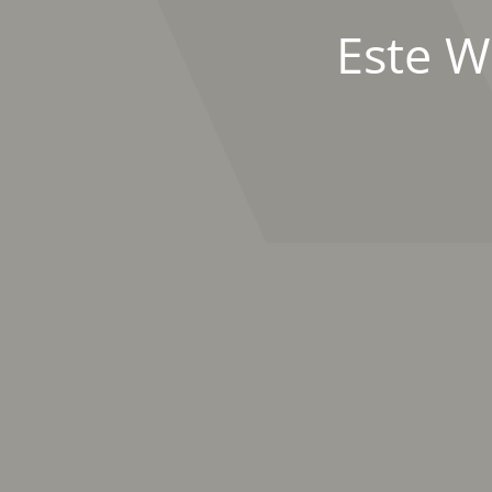
Este W